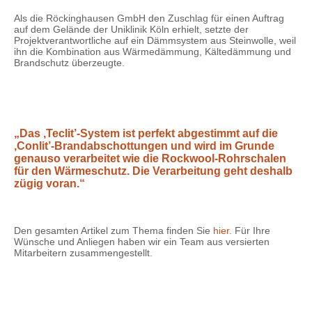
Als die Röckinghausen GmbH den Zuschlag für einen Auftrag
auf dem Gelände der Uniklinik Köln erhielt, setzte der
Projektverantwortliche auf ein Dämmsystem aus Steinwolle, weil
ihn die Kombination aus Wärmedämmung, Kältedämmung und
Brandschutz überzeugte.
„Das ‚Teclit’-System ist perfekt abgestimmt auf die
‚Conlit’-Brandabschottungen und wird im Grunde
genauso verarbeitet wie die Rockwool-Rohrschalen
für den Wärmeschutz. Die Verarbeitung geht deshalb
zügig voran.“
Den gesamten Artikel zum Thema finden Sie
hier
. Für Ihre
Wünsche und Anliegen haben wir ein Team aus versierten
Mitarbeitern zusammengestellt.