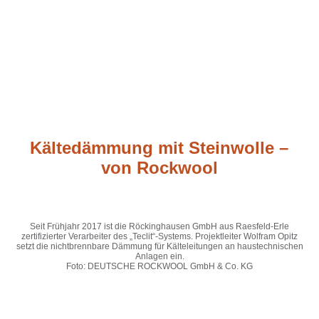
Kältedämmung mit Steinwolle –
von Rockwool
Seit Frühjahr 2017 ist die Röckinghausen GmbH aus Raesfeld-Erle
zertifizierter Verarbeiter des „Teclit“-Systems. Projektleiter Wolfram Opitz
setzt die nichtbrennbare Dämmung für Kälteleitungen an haustechnischen
Anlagen ein.
Foto: DEUTSCHE ROCKWOOL GmbH & Co. KG