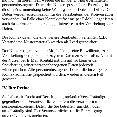
möglich. In diesem Fall werden die mit der E-Mail übermittelten
personenbezogenen Daten des Nutzers gespeichert. Es erfolgt in
diesem Zusammenhang keine Weitergabe der Daten an Dritte. Die
Daten werden ausschließlich für die Verarbeitung der Konversation
verwendet. Im Falle einer Kontaktaufnahme per E-Mail liegt hieran
auch das erforderliche berechtigte Interesse an der Verarbeitung der
Daten.
Die Kontaktdaten, die eine weitere Bearbeitung verlangen (z.B.
Versand von Mustermaterial) werden als Lead gespeichert.
Der Nutzer hat jederzeit die Möglichkeit, seine Einwilligung zur
Verarbeitung der personenbezogenen Daten zu widerrufen. Nimmt
der Nutzer per E-Mail-Kontakt mit uns auf, so kann er der
Speicherung seiner personenbezogenen Daten jederzeit
widersprechen. Alle personenbezogenen Daten, die im Zuge der
Kontaktaufnahme gespeichert wurden, werden in diesem Fall
gelöscht.
IV. Ihre Rechte
Sie haben ein Recht auf Berichtigung und/oder Vervollständigung
gegenüber dem Verantwortlichen, sofern die verarbeiteten
personenbezogenen Daten, die Sie betreffen, unrichtig oder
unvollständig sind. Der Verantwortliche hat die Berichtigung
unverzüglich vorzunehmen.