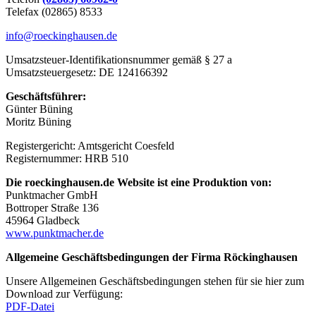
Telefax (02865) 8533
info@roeckinghausen.de
Umsatzsteuer-Identifikationsnummer gemäß § 27 a
Umsatzsteuergesetz: DE 124166392
Geschäftsführer:
Günter Büning
Moritz Büning
Registergericht: Amtsgericht Coesfeld
Registernummer: HRB 510
Die roeckinghausen.de Website ist eine Produktion von:
Punktmacher GmbH
Bottroper Straße 136
45964 Gladbeck
www.punktmacher.de
Allgemeine Geschäftsbedingungen der Firma Röckinghausen
Unsere Allgemeinen Geschäftsbedingungen stehen für sie hier zum
Download zur Verfügung:
PDF-Datei