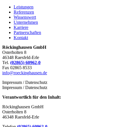
Leistungen
Referenzen
Wissenswert
Unternehmen
Karriere
Partnerschaften
Kontakt
Röckinghausen GmbH
Osterholten 8
46348 Raesfeld-Erle
Tel.
(02865) 60962-0
Fax 02865 8533
info@roeckinghausen.de
Impressum / Datenschutz
Impressum / Datenschutz
Verantwortlich für den Inhalt:
Röckinghausen GmbH
Osterholten 8
46348 Raesfeld-Erle
Telefon
(02865) 60962-0