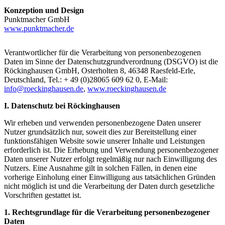
Konzeption und Design
Punktmacher GmbH
www.punktmacher.de
Verantwortlicher für die Verarbeitung von personenbezogenen
Daten im Sinne der Datenschutzgrundverordnung (DSGVO) ist die
Röckinghausen GmbH, Osterholten 8, 46348 Raesfeld-Erle,
Deutschland, Tel.: + 49 (0)28065 609 62 0, E-Mail:
info@roeckinghausen.de
,
www.roeckinghausen.de
I. Datenschutz bei Röckinghausen
Wir erheben und verwenden personenbezogene Daten unserer
Nutzer grundsätzlich nur, soweit dies zur Bereitstellung einer
funktionsfähigen Website sowie unserer Inhalte und Leistungen
erforderlich ist. Die Erhebung und Verwendung personenbezogener
Daten unserer Nutzer erfolgt regelmäßig nur nach Einwilligung des
Nutzers. Eine Ausnahme gilt in solchen Fällen, in denen eine
vorherige Einholung einer Einwilligung aus tatsächlichen Gründen
nicht möglich ist und die Verarbeitung der Daten durch gesetzliche
Vorschriften gestattet ist.
1. Rechtsgrundlage für die Verarbeitung personenbezogener
Daten