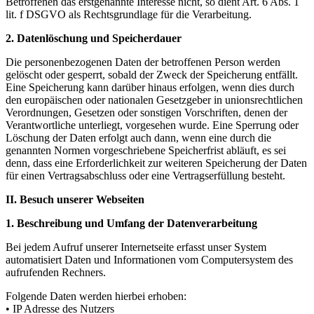
Betroffenen das erstgenannte Interesse nicht, so dient Art. 6 Abs. 1
lit. f DSGVO als Rechtsgrundlage für die Verarbeitung.
2. Datenlöschung und Speicherdauer
Die personenbezogenen Daten der betroffenen Person werden
gelöscht oder gesperrt, sobald der Zweck der Speicherung entfällt.
Eine Speicherung kann darüber hinaus erfolgen, wenn dies durch
den europäischen oder nationalen Gesetzgeber in unionsrechtlichen
Verordnungen, Gesetzen oder sonstigen Vorschriften, denen der
Verantwortliche unterliegt, vorgesehen wurde. Eine Sperrung oder
Löschung der Daten erfolgt auch dann, wenn eine durch die
genannten Normen vorgeschriebene Speicherfrist abläuft, es sei
denn, dass eine Erforderlichkeit zur weiteren Speicherung der Daten
für einen Vertragsabschluss oder eine Vertragserfüllung besteht.
II. Besuch unserer Webseiten
1. Beschreibung und Umfang der Datenverarbeitung
Bei jedem Aufruf unserer Internetseite erfasst unser System
automatisiert Daten und Informationen vom Computersystem des
aufrufenden Rechners.
Folgende Daten werden hierbei erhoben:
• IP Adresse des Nutzers