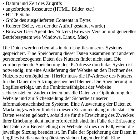
• Datum und Zeit des Zugriffs
• angeforderte Ressource (HTML, Bilder, etc.)
• HTTP Status
• Größe des ausgelieferten Contents in Bytes
• Referer (Seite, von der der Aufruf gestartet wurde)
• Browser User Agent des Nutzers (Browser Version und generelles
Betriebssystem wie Windows, Linux, Mac)
Die Daten werden ebenfalls in den Logfiles unseres Systems
gespeichert. Eine Speicherung dieser Daten zusammen mit anderen
personenbezogenen Daten des Nutzers findet nicht statt. Die
vorübergehende Speicherung der IP-Adresse durch das System ist
notwendig, um eine Auslieferung der Website an den Rechner des
Nutzers zu ermöglichen. Hierfür muss die IP-Adresse des Nutzers
für die Dauer der Sitzung gespeichert bleiben. Die Speicherung in
Logfiles erfolgt, um die Funktionsfähigkeit der Website
sicherzustellen. Zudem dienen uns die Daten zur Optimierung der
Website und zur Sicherstellung der Sicherheit unserer
informationstechnischen Systeme. Eine Auswertung der Daten zu
Marketingzwecken findet in diesem Zusammenhang nicht statt. Die
Daten werden gelöscht, sobald sie für die Erreichung des Zweckes
ihrer Erhebung nicht mehr erforderlich sind. Im Falle der Erfassung
der Daten zur Bereitstellung der Website ist dies der Fall, wenn die
jeweilige Sitzung beendet ist. Im Falle der Speicherung der Daten in
Logfiles ist dies nach spätestens sieben Tagen der Fall. Eine