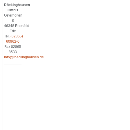
Röckinghausen
GmbH
Osterholten
8
46348 Raesfeld-
Erle
Tel.
(02865)
60962-0
Fax 02865
8533
info@roeckinghausen.de