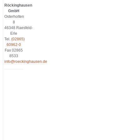
Röckinghausen
GmbH
Osterholten
8
46348 Raesfeld-
Erle
Tel.
(02865)
60962-0
Fax 02865
8533
info@roeckinghausen.de