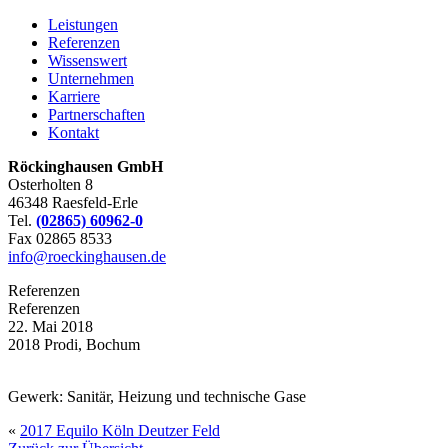
Leistungen
Referenzen
Wissenswert
Unternehmen
Karriere
Partnerschaften
Kontakt
Röckinghausen GmbH
Osterholten 8
46348 Raesfeld-Erle
Tel.
(02865) 60962-0
Fax 02865 8533
info@roeckinghausen.de
Referenzen
Referenzen
22. Mai 2018
2018 Prodi, Bochum
Gewerk: Sanitär, Heizung und technische Gase
«
2017 Equilo Köln Deutzer Feld